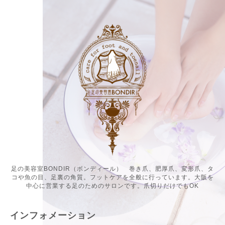
足の美容室BONDIR（ボンディール） 巻き爪、肥厚爪、変形爪、タ
コや魚の目、足裏の角質。フットケアを全般に行っています。大阪を
中心に営業する足のためのサロンです。爪切りだけでもOK
インフォメーション