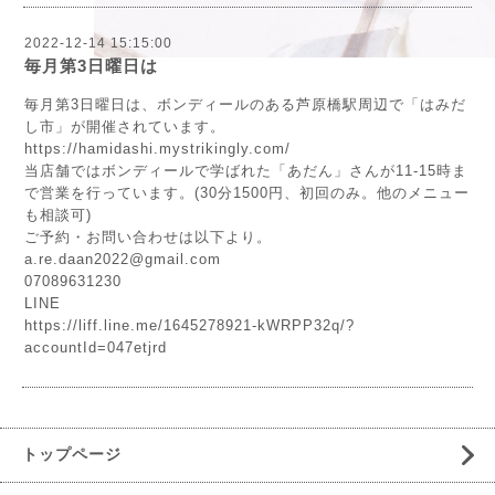
2022-12-14 15:15:00
毎月第3日曜日は
毎月第3日曜日は、ボンディールのある芦原橋駅周辺で「はみだ
し市」が開催されています。
https://hamidashi.mystrikingly.com/
当店舗ではボンディールで学ばれた「あだん」さんが11-15時ま
で営業を行っています。(30分1500円、初回のみ。他のメニュー
も相談可)
ご予約・お問い合わせは以下より。
a.re.daan2022@gmail.com
07089631230
LINE
https://liff.line.me/1645278921-kWRPP32q/?
accountId=047etjrd
トップページ