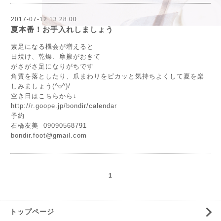
2017-07-12 13:28:00
夏本番！お手入れしましょう
素足になる機会が増えると
日焼け、乾燥、摩擦がおきて
がさがさ足になりがちです
角質を落としたり、爪まわりをピカッと気持ちよくして夏を楽
しみましょう(^o^)/
空き日はこちらから↓
http://r.goope.jp/bondir/calendar
予約
石橋友美 09090568791
bondir.foot@gmail.com
1
トップページ