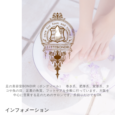
足の美容室BONDIR（ボンディール） 巻き爪、肥厚爪、変形爪、タ
コや魚の目、足裏の角質。フットケアを全般に行っています。大阪を
中心に営業する足のためのサロンです。爪切りだけでもOK
インフォメーション