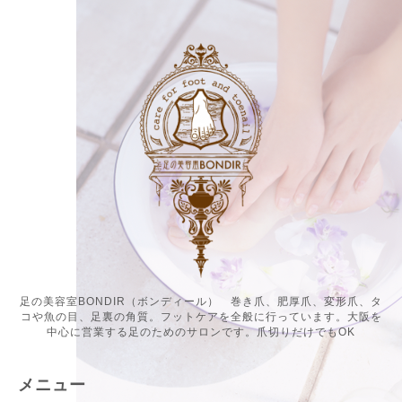
足の美容室BONDIR（ボンディール） 巻き爪、肥厚爪、変形爪、タ
コや魚の目、足裏の角質。フットケアを全般に行っています。大阪を
中心に営業する足のためのサロンです。爪切りだけでもOK
メニュー