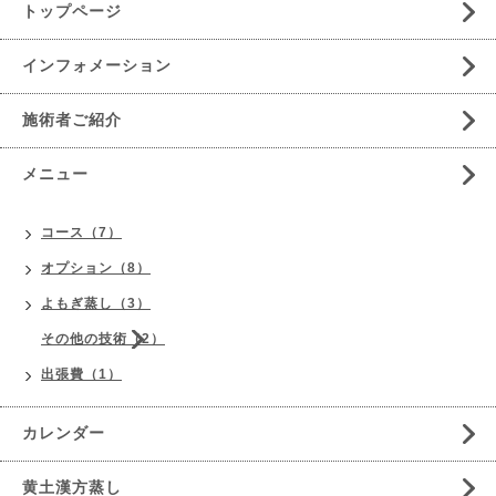
トップページ
インフォメーション
施術者ご紹介
メニュー
コース（7）
オプション（8）
よもぎ蒸し（3）
その他の技術（2）
出張費（1）
カレンダー
黄土漢方蒸し