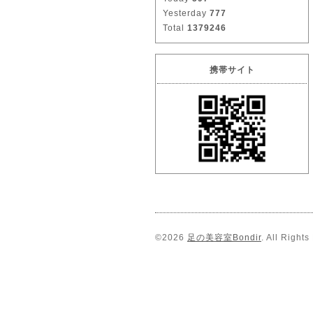
Yesterday
777
Total
1379246
携帯サイト
©2026
足の美容室Bondir
. All Right