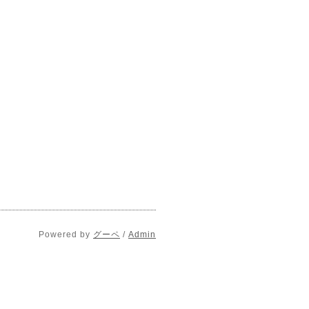
Powered by
グーペ
/
Admin