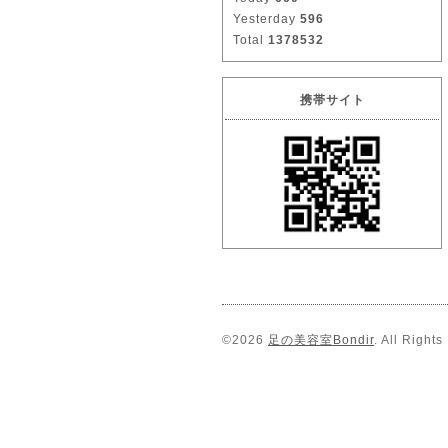
Yesterday
596
Total
1378532
携帯サイト
©2026
足の美容室Bondir
. All Right