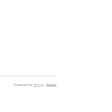
Powered by
グーペ
/
Admin