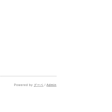
Powered by
グーペ
/
Admin