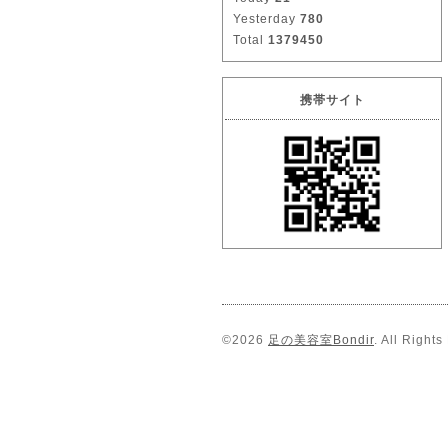
Yesterday
780
Total
1379450
携帯サイト
©2026
足の美容室Bondir
. All Right