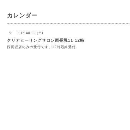
カレンダー
2015-08-22 (土)
空
クリアヒーリングサロン西長堀11-12時
西長堀店のみの受付です。12時最終受付