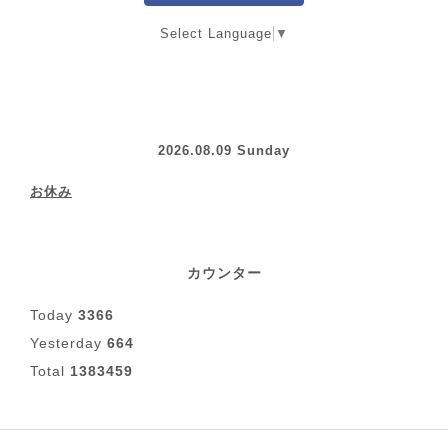
Select Language
▼
2026.08.09 Sunday
お休み
カウンター
Today
3366
Yesterday
664
Total
1383459