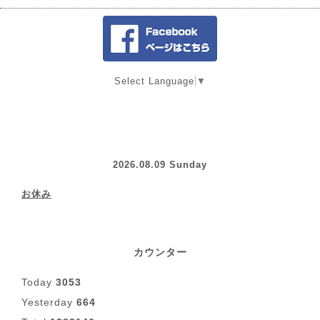
Select Language
▼
2026.08.09 Sunday
お休み
カウンター
Today
3053
Yesterday
664