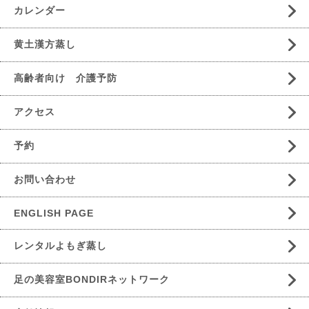
カレンダー
黄土漢方蒸し
高齢者向け 介護予防
アクセス
予約
お問い合わせ
ENGLISH PAGE
レンタルよもぎ蒸し
足の美容室BONDIRネットワーク