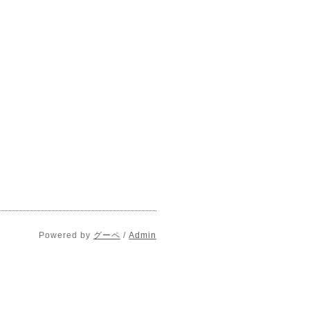
Powered by
グーペ
/
Admin