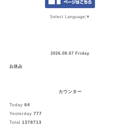
Select Language
▼
2026.08.07 Friday
お休み
カウンター
Today
64
Yesterday
777
Total
1378713