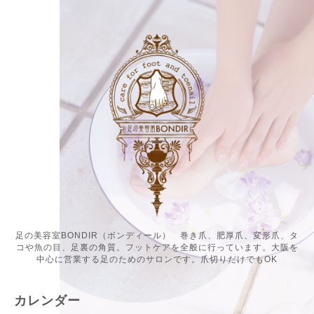
足の美容室BONDIR（ボンディール） 巻き爪、肥厚爪、変形爪、タ
コや魚の目、足裏の角質。フットケアを全般に行っています。大阪を
中心に営業する足のためのサロンです。爪切りだけでもOK
カレンダー