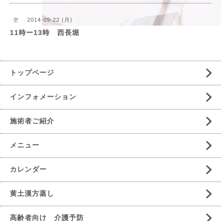
2014-09-22 (月)
空
11時ー13時 西長堀
トップページ
インフォメーション
施術者ご紹介
メニュー
カレンダー
黄土漢方蒸し
高齢者向け 介護予防