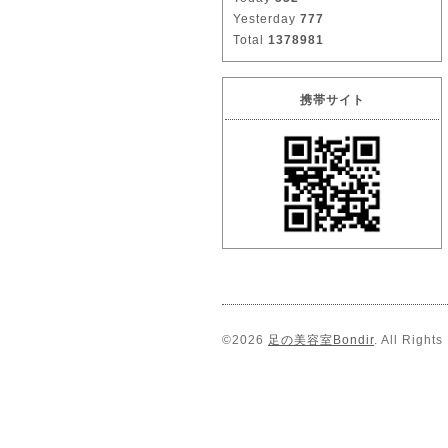
Yesterday
777
Total
1378981
携帯サイト
©2026
足の美容室Bondir
. All Right