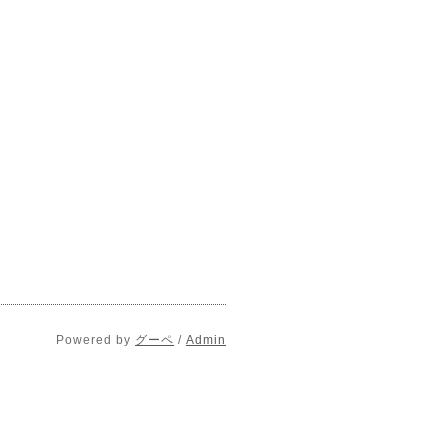
Powered by
グーペ
/
Admin