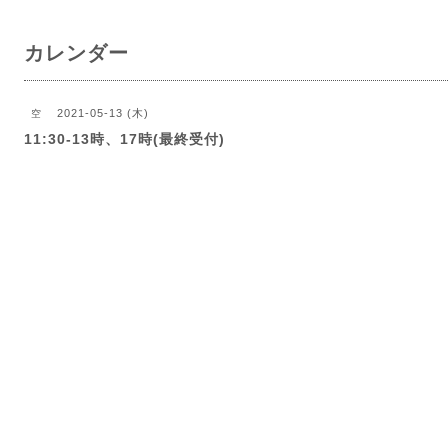
カレンダー
2021-05-13 (木)
空
11:30-13時、17時(最終受付)