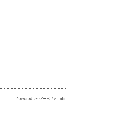
Powered by
グーペ
/
Admin