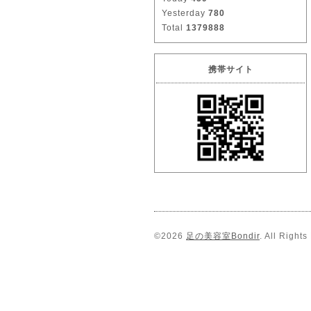
Yesterday
780
Total
1379888
携帯サイト
©2026
足の美容室Bondir
. All Right