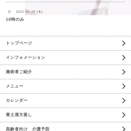
2021-01-28 (木)
空
18時のみ
トップページ
インフォメーション
施術者ご紹介
メニュー
カレンダー
黄土漢方蒸し
高齢者向け 介護予防