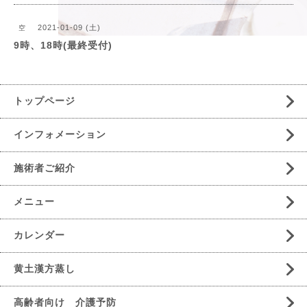
2021-01-09 (土)
空
9時、18時(最終受付)
トップページ
インフォメーション
施術者ご紹介
メニュー
カレンダー
黄土漢方蒸し
高齢者向け 介護予防