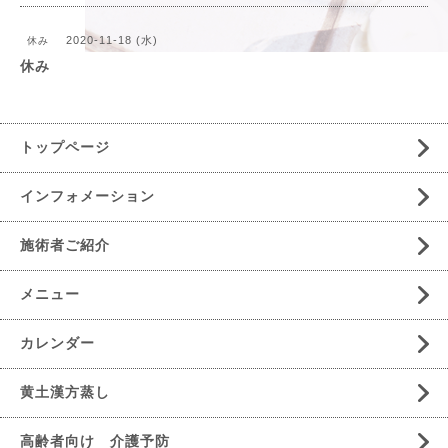
2020-11-18 (水)
休み
休み
トップページ
インフォメーション
施術者ご紹介
メニュー
カレンダー
黄土漢方蒸し
高齢者向け 介護予防