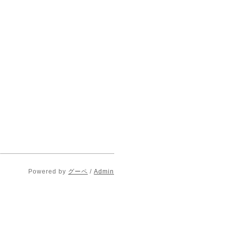
Powered by
グーペ
/
Admin