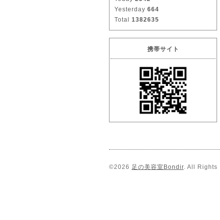
Yesterday
664
Total
1382635
携帯サイト
©2026
足の美容室Bondir
. All Right