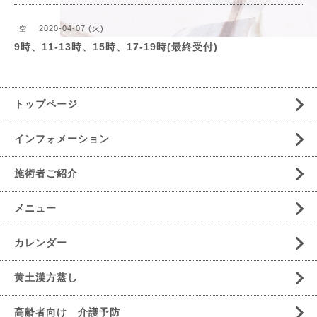
2020-04-07 (火)
空
9時、11-13時、15時、17-19時(最終受付)
トップページ
インフォメーション
施術者ご紹介
メニュー
カレンダー
黄土漢方蒸し
高齢者向け 介護予防