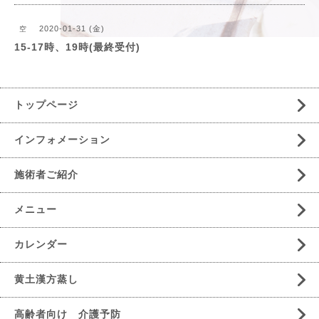
2020-01-31 (金)
空
15-17時、19時(最終受付)
トップページ
インフォメーション
施術者ご紹介
メニュー
カレンダー
黄土漢方蒸し
高齢者向け 介護予防