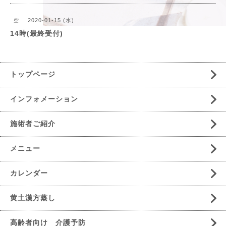
2020-01-15 (水)
空
14時(最終受付)
トップページ
インフォメーション
施術者ご紹介
メニュー
カレンダー
黄土漢方蒸し
高齢者向け 介護予防