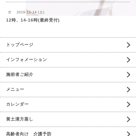
2019-12-14 (土)
空
12時、14-16時(最終受付)
トップページ
インフォメーション
施術者ご紹介
メニュー
カレンダー
黄土漢方蒸し
高齢者向け 介護予防