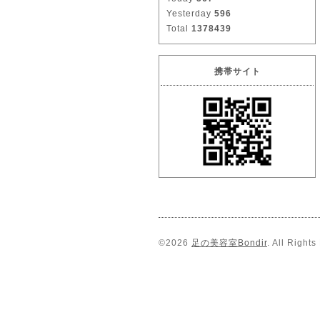
Yesterday
596
Total
1378439
携帯サイト
©2026
足の美容室Bondir
. All Right