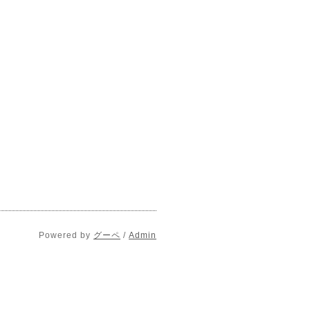
Powered by
グーペ
/
Admin