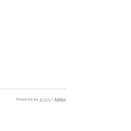
Powered by
グーペ
/
Admin