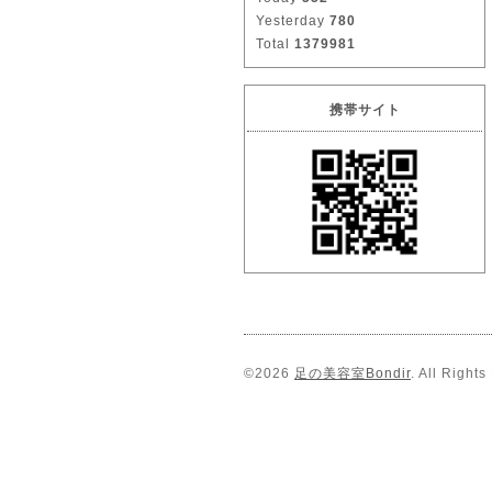
Yesterday
780
Total
1379981
携帯サイト
©2026
足の美容室Bondir
. All Right