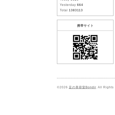
Yesterday
664
Total
1383113
携帯サイト
©2026
足の美容室Bondir
. All Right