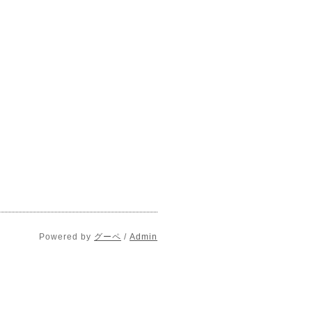
Powered by
グーペ
/
Admin