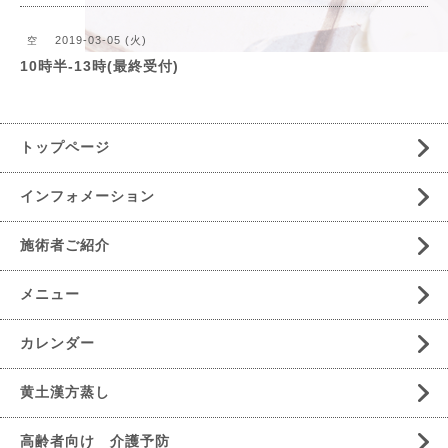
2019-03-05 (火)
空
10時半-13時(最終受付)
トップページ
インフォメーション
施術者ご紹介
メニュー
カレンダー
黄土漢方蒸し
高齢者向け 介護予防