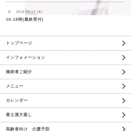
2018-12-13 (木)
空
16-18時(最終受付)
トップページ
インフォメーション
施術者ご紹介
メニュー
カレンダー
黄土漢方蒸し
高齢者向け 介護予防