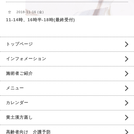
2018-11-16 (金)
空
11-14時、16時半-18時(最終受付)
トップページ
インフォメーション
施術者ご紹介
メニュー
カレンダー
黄土漢方蒸し
高齢者向け 介護予防