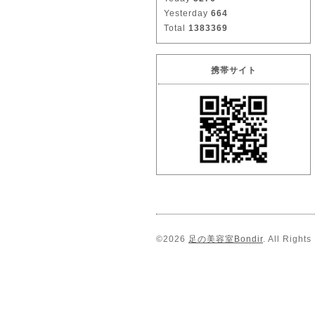
Yesterday
664
Total
1383369
携帯サイト
©2026
足の美容室Bondir
. All Right