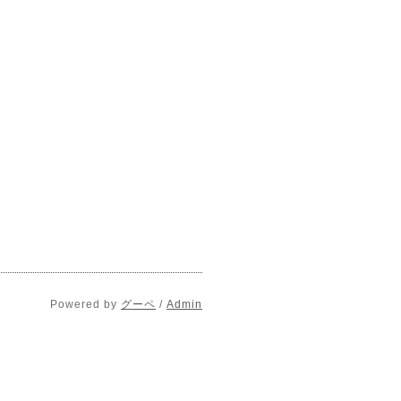
Powered by
グーペ
/
Admin