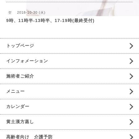
2018-10-30 (火)
空
9時、11時半-13時半、17-19時(最終受付)
トップページ
インフォメーション
施術者ご紹介
メニュー
カレンダー
黄土漢方蒸し
高齢者向け 介護予防