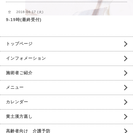
2018-04-17 (火)
空
9-19時(最終受付)
トップページ
インフォメーション
施術者ご紹介
メニュー
カレンダー
黄土漢方蒸し
高齢者向け 介護予防