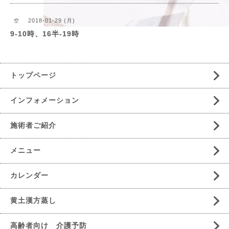
2018-01-29 (月)
空
9-10時、16半-19時
トップページ
インフォメーション
施術者ご紹介
メニュー
カレンダー
黄土漢方蒸し
高齢者向け 介護予防