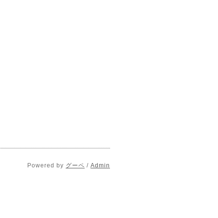
Powered by
グーペ
/
Admin