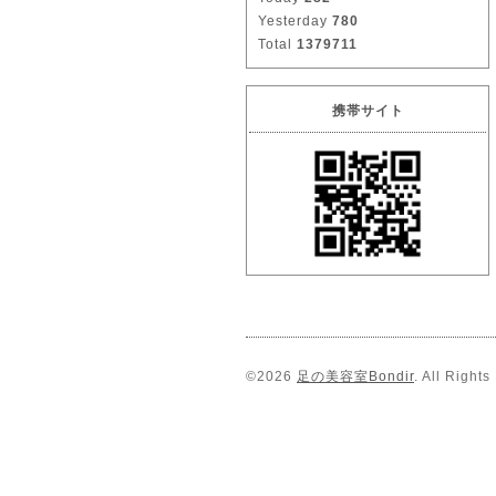
Yesterday
780
Total
1379711
携帯サイト
©2026
足の美容室Bondir
. All Right