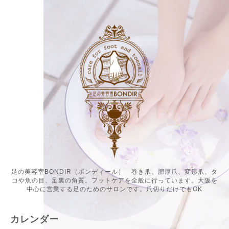
足の美容室BONDIR（ボンディール） 巻き爪、肥厚爪、変形爪、タ
コや魚の目、足裏の角質。フットケアを全般に行っています。大阪を
中心に営業する足のためのサロンです。爪切りだけでもOK
カレンダー