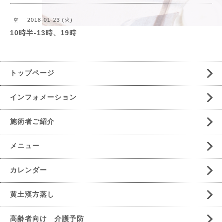
2018-01-23 (火)
空
10時半-13時、19時
トップページ
インフォメーション
施術者ご紹介
メニュー
カレンダー
黄土漢方蒸し
高齢者向け 介護予防