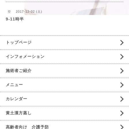
2017-12-02 (土)
空
9-11時半
トップページ
インフォメーション
施術者ご紹介
メニュー
カレンダー
黄土漢方蒸し
高齢者向け 介護予防