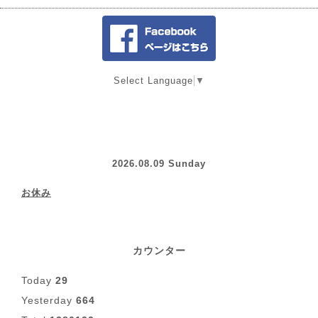
Select Language
▼
2026.08.09 Sunday
お休み
カウンター
Today
29
Yesterday
664