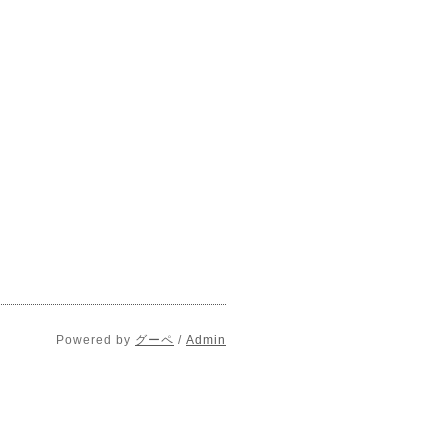
Powered by
グーペ
/
Admin