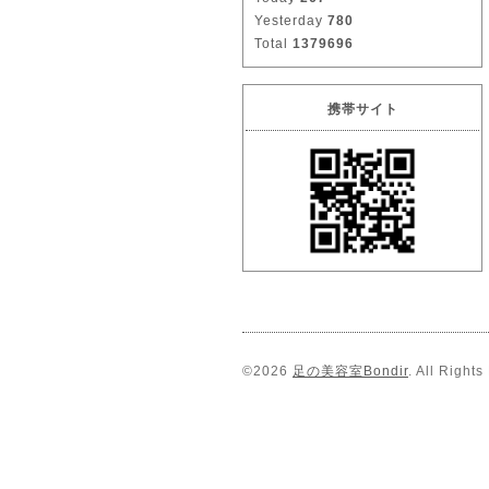
Yesterday
780
Total
1379696
携帯サイト
©2026
足の美容室Bondir
. All Right