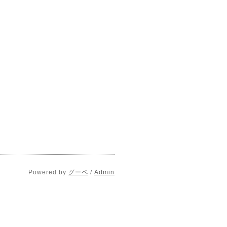
Powered by
グーペ
/
Admin