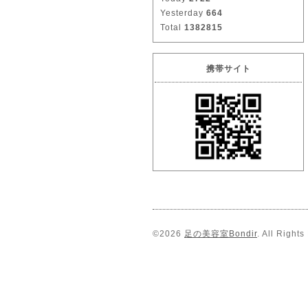
Yesterday
664
Total
1382815
携帯サイト
©2026
足の美容室Bondir
. All Right