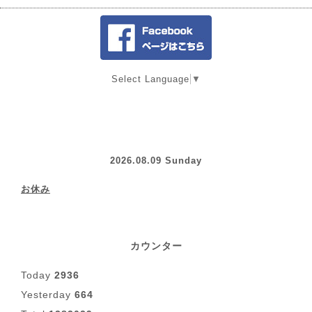
Select Language
▼
2026.08.09 Sunday
お休み
カウンター
Today
2936
Yesterday
664