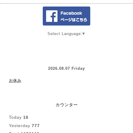
Select Language
▼
2026.08.07 Friday
お休み
カウンター
Today
16
Yesterday
777