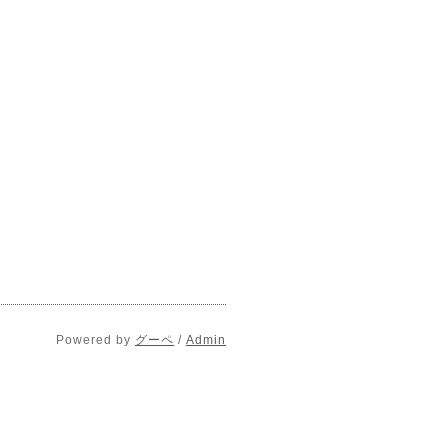
Powered by
グーペ
/
Admin