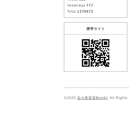
Yesterday
777
Total
1378972
携帯サイト
©2026
足の美容室Bondir
. All Right