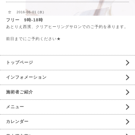
2016-06-01 (水)
空
フリー 9時‐18時
あとりえ西濱、クリアヒーリングサロンでのご予約を承ります。
前日までにご予約ください★
トップページ
インフォメーション
施術者ご紹介
メニュー
カレンダー