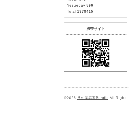
Yesterday
596
Total
1378415
携帯サイト
©2026
足の美容室Bondir
. All Right