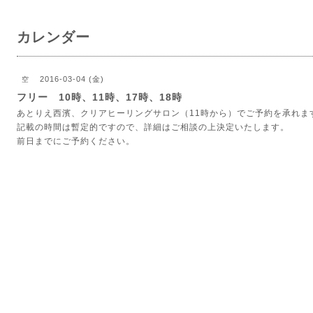
カレンダー
2016-03-04 (金)
空
フリー 10時、11時、17時、18時
あとりえ西濱、クリアヒーリングサロン（11時から）でご予約を承れま
記載の時間は暫定的ですので、詳細はご相談の上決定いたします。
前日までにご予約ください。