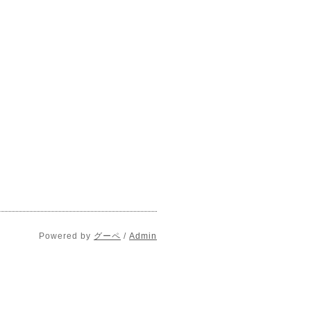
Powered by
グーペ
/
Admin